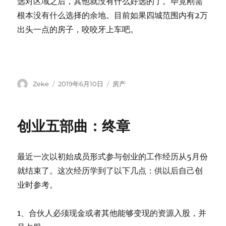
选对区域之后，其他就没有什么好选的了。毕竟刚需
根本没有什么选择的余地。目前如果四城范围内有2万
出头一点的房子，咬咬牙上车吧。
Author
Posted
Categories
Zeke
2019年6月10日
房产
on
创业五部曲：终章
最近一次以初始成员形式参与创业的工作经历从5月份
就结束了。这次经历学到了以下几点：供以后自己创
业时参考。
1、合伙人必须现金或者其他能够变现的资源入股，并