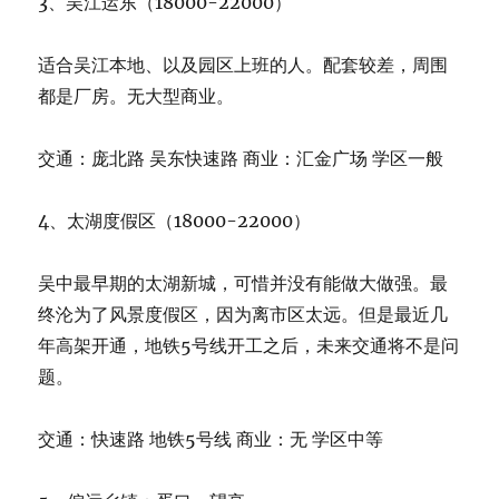
3、吴江运东（18000-22000）
适合吴江本地、以及园区上班的人。配套较差，周围
都是厂房。无大型商业。
交通：庞北路 吴东快速路 商业：汇金广场 学区一般
4、太湖度假区（18000-22000）
吴中最早期的太湖新城，可惜并没有能做大做强。最
终沦为了风景度假区，因为离市区太远。但是最近几
年高架开通，地铁5号线开工之后，未来交通将不是问
题。
交通：快速路 地铁5号线 商业：无 学区中等