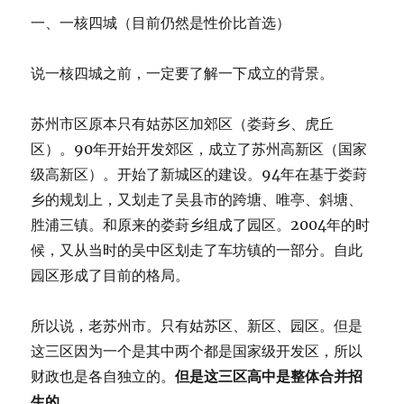
一、一核四城（目前仍然是性价比首选）
说一核四城之前，一定要了解一下成立的背景。
苏州市区原本只有姑苏区加郊区（娄葑乡、虎丘
区）。90年开始开发郊区，成立了苏州高新区（国家
级高新区）。开始了新城区的建设。94年在基于娄葑
乡的规划上，又划走了吴县市的跨塘、唯亭、斜塘、
胜浦三镇。和原来的娄葑乡组成了园区。2004年的时
候，又从当时的吴中区划走了车坊镇的一部分。自此
园区形成了目前的格局。
所以说，老苏州市。只有姑苏区、新区、园区。但是
这三区因为一个是其中两个都是国家级开发区，所以
财政也是各自独立的。
但是这三区高中是整体合并招
生的。