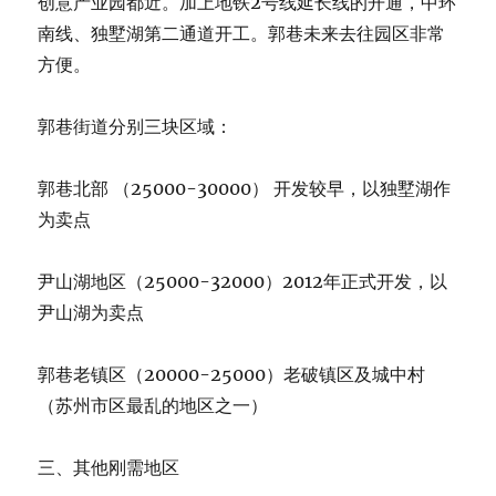
创意产业园都近。加上地铁2号线延长线的开通，中环
南线、独墅湖第二通道开工。郭巷未来去往园区非常
方便。
郭巷街道分别三块区域：
郭巷北部 （25000-30000） 开发较早，以独墅湖作
为卖点
尹山湖地区（25000-32000）2012年正式开发，以
尹山湖为卖点
郭巷老镇区（20000-25000）老破镇区及城中村
（苏州市区最乱的地区之一）
三、其他刚需地区