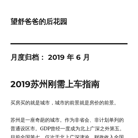
望舒爸爸的后花园
月度归档：
2019 年 6 月
2019苏州刚需上车指南
买房买的就是城市，城市的前景就是房价的前景。
苏州是一座奇葩的城市。作为非省会、非计划单列的
普通设区市。GDP曾经一度成为北上广深之外第五。
目前全国第七，仅次于北上广深津渝。财政收入全国