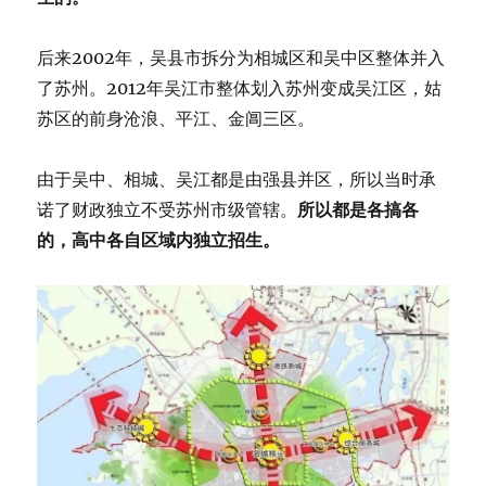
后来2002年，吴县市拆分为相城区和吴中区整体并入
了苏州。2012年吴江市整体划入苏州变成吴江区，姑
苏区的前身沧浪、平江、金阊三区。
由于吴中、相城、吴江都是由强县并区，所以当时承
诺了财政独立不受苏州市级管辖。
所以都是各搞各
的，高中各自区域内独立招生。