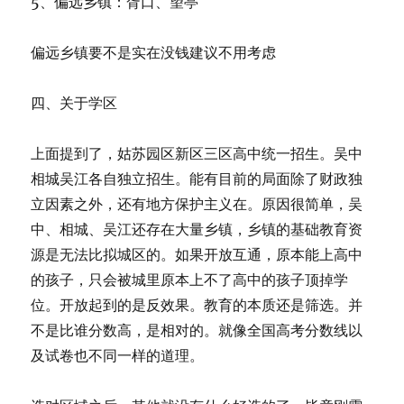
5、偏远乡镇：胥口、望亭
偏远乡镇要不是实在没钱建议不用考虑
四、关于学区
上面提到了，姑苏园区新区三区高中统一招生。吴中
相城吴江各自独立招生。能有目前的局面除了财政独
立因素之外，还有地方保护主义在。原因很简单，吴
中、相城、吴江还存在大量乡镇，乡镇的基础教育资
源是无法比拟城区的。如果开放互通，原本能上高中
的孩子，只会被城里原本上不了高中的孩子顶掉学
位。开放起到的是反效果。教育的本质还是筛选。并
不是比谁分数高，是相对的。就像全国高考分数线以
及试卷也不同一样的道理。