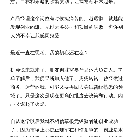
意。目标和策略的频繁变动，让我逐渐麻木起来。
产品经理这个岗位有时候挺痛苦的。越透彻，就越能
发现创业的难。见过太多公司和项目的失败。也许别
人的不幸让我感同身受。
最近一直在思考。我的初心还在么？
机会说来就来了。朋友创业需要产品运营负责人。简
单了解后，我便果断加入他了。兜兜转转，曾经做过
商务、运营的我。可能又要再回去尝试曾经熟悉的领
域了。只是这次是现在更高的维度去决策和行动。内
心又燃起了火焰。
自从退学以后我就不相信草根无经验者能创业成功
了，因为市场上都是正规军在和你竞争的。创业是水