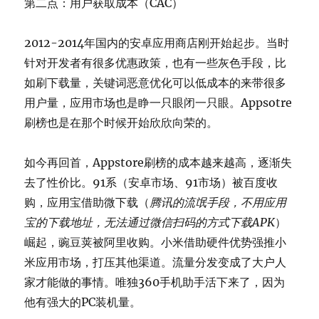
第二点：用户获取成本（CAC）
2012-2014年国内的安卓应用商店刚开始起步。当时
针对开发者有很多优惠政策，也有一些灰色手段，比
如刷下载量，关键词恶意优化可以低成本的来带很多
用户量，应用市场也是睁一只眼闭一只眼。Appsotre
刷榜也是在那个时候开始欣欣向荣的。
如今再回首，Appstore刷榜的成本越来越高，逐渐失
去了性价比。91系（安卓市场、91市场）被百度收
购，应用宝借助微下载（
腾讯的流氓手段，不用应用
宝的下载地址，无法通过微信扫码的方式下载APK
）
崛起，豌豆荚被阿里收购。小米借助硬件优势强推小
米应用市场，打压其他渠道。流量分发变成了大户人
家才能做的事情。唯独360手机助手活下来了，因为
他有强大的PC装机量。