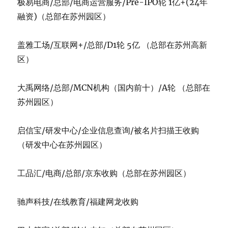
极易电商/总部/电商运营服务/Pre-IPO轮 1亿+(24年
融资)（总部在苏州园区）
盖雅工场/互联网+/总部/D1轮 5亿 （总部在苏州高新
区）
大禹网络/总部/MCN机构（国内前十）/A轮 （总部在
苏州园区）
启信宝/研发中心/企业信息查询/被名片扫描王收购
（研发中心在苏州园区）
工品汇/电商/总部/京东收购（总部在苏州园区）
驰声科技/在线教育/福建网龙收购