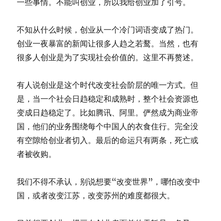
一些事情。不能叫创业，所以我给创业加了引号。
不知从什么时候，创业从一个冷门词语变成了热门。
创业一夜暴富的新闻让很多人趋之若鹜。当然，也有
很多人创业是为了实现社会价值的。这里不再赘述。
有人说创业是这个时代改变社会阶层的唯一方式。但
是，当一个社会日趋稳定和成熟时，整个社会资源也
变成日趋稳定了。比如腾讯、阿里。俨然成为商业帝
国，他们的业务围绕每个中国人的衣食住行。完全没
有空隙给创业者切入。最后的命运只有两条，死亡或
者被收购。
我们不得不承认，别说想要“改变世界”，哪怕改变中
国，或者改变江苏，改变苏州的难度都很大。