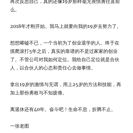
再次反思自己，真的还像19岁那样毫无畏惧勇往直前
么。
2018年才刚开始。我马上就要向我的19岁去努力了。
想想唏嘘不已，一个当初为了创业退学的人。终于在
摸爬滚打5年之后，真实的靠谱的不是过家家的创业
了。不管公司对我如何定位。我给自己定位就是合伙
人，以合伙人的心态和责任心去做事情。
拿出19岁的激情与无谓，用上25岁的方法和技能，再
加上那份勇敢与不知疲倦。
离退休还有40年。奋斗吧！生命不息，折腾不止。
一张老图